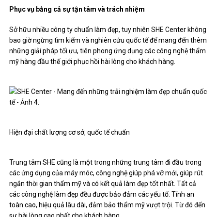
Phục vụ bằng cả sự tận tâm và trách nhiệm
Sở hữu nhiều công ty chuẩn làm đẹp, tuy nhiên SHE Center không
bao giờ ngừng tìm kiếm và nghiên cứu quốc tế để mang đến thêm
những giải pháp tối ưu, tiên phong ứng dụng các công nghệ thẩm
mỹ hàng đầu thế giới phục hồi hài lòng cho khách hàng.
Hiện đại chất lượng cơ sở, quốc tế chuẩn
Trung tâm SHE cũng là một trong những trung tâm đi đầu trong
các ứng dụng của máy móc, công nghệ giúp phá vỡ mới, giúp rút
ngắn thời gian thẩm mỹ và có kết quả làm đẹp tốt nhất. Tất cả
các công nghệ làm đẹp đều được bảo đảm các yếu tố: Tính an
toàn cao, hiệu quả lâu dài, đảm bảo thẩm mỹ vượt trội. Từ đó đến
sự hài lòng cao nhất cho khách hàng.