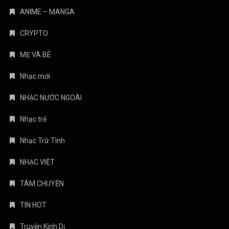
ANIME – MANGA
CRYPTO
MẸ VÀ BÉ
Nhạc mới
NHẠC NƯỚC NGOÀI
Nhạc trẻ
Nhạc Trữ Tình
NHẠC VIỆT
TÁM CHUYỆN
TIN HOT
Truyện Kinh Dị