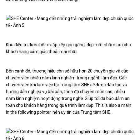
Khu điều trị được bố trí sắp xếp gọn gàng, đẹp mắt nhằm tạo cho
khách hàng cảm giác thoải mái nhất
Bên cạnh đó, thương hiệu còn sở hữu hơn 20 chuyên gia và các
chuyên viên nhiều năm kinh nghiệm trong ngành làm đẹp. Các
chuyên viên khi làm việc tại Trung tâm SHE sẽ được đào tạo và
hưỡng dẫn nghiệp vụ bài bản, trình độ chuyên môn cao, nhiều
năm kinh nghiệm hoạt động trong nghề. Giúp tối đa bảo đảm an
toàn cho khách hàng trong quá trình làm đẹp. This is also a main
in the following pointer, nên uy tín của Trung tâm SHE.