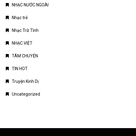
NHẠC NƯỚC NGOÀI
Nhạc trẻ
Nhạc Trữ Tình
NHẠC VIỆT
TÁM CHUYỆN
TIN HOT
Truyện Kinh Dị
Uncategorized