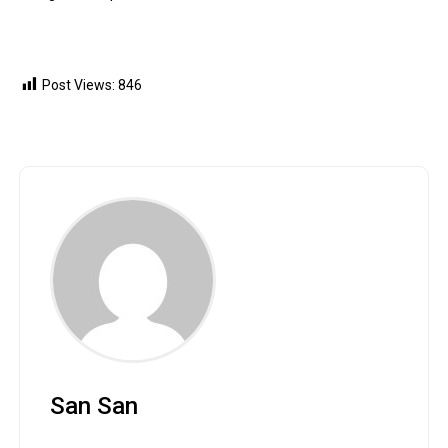
Post Views:
846
San San