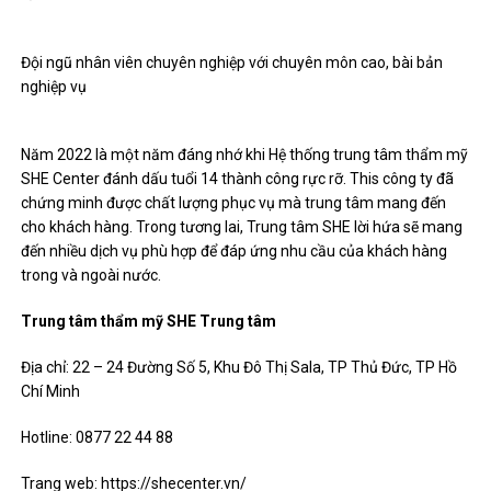
Đội ngũ nhân viên chuyên nghiệp với chuyên môn cao, bài bản
nghiệp vụ
Năm 2022 là một năm đáng nhớ khi Hệ thống trung tâm thẩm mỹ
SHE Center đánh dấu tuổi 14 thành công rực rỡ. This công ty đã
chứng minh được chất lượng phục vụ mà trung tâm mang đến
cho khách hàng. Trong tương lai, Trung tâm SHE lời hứa sẽ mang
đến nhiều dịch vụ phù hợp để đáp ứng nhu cầu của khách hàng
trong và ngoài nước.
Trung tâm thẩm mỹ SHE Trung tâm
Địa chỉ: 22 – 24 Đường Số 5, Khu Đô Thị Sala, TP Thủ Đức, TP Hồ
Chí Minh
Hotline: 0877 22 44 88
Trang web: https://shecenter.vn/