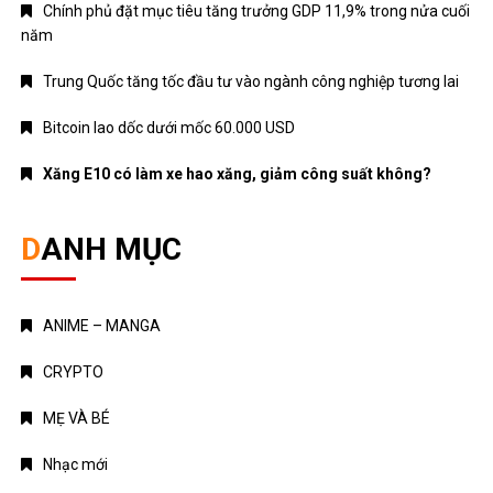
Chính phủ đặt mục tiêu tăng trưởng GDP 11,9% trong nửa cuối
năm
Trung Quốc tăng tốc đầu tư vào ngành công nghiệp tương lai
Bitcoin lao dốc dưới mốc 60.000 USD
Xăng E10 có làm xe hao xăng, giảm công suất không?
DANH MỤC
ANIME – MANGA
CRYPTO
MẸ VÀ BÉ
Nhạc mới