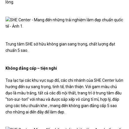
lòng.
Trung tâm SHE sở hữu không gian sang trọng, chất lượng đạt
chuẩn 5 sao.
Không đẳng cấp – tiện nghi
Toạ lạc tại các khu vực sụp đổ, các chi nhánh của SHE Center luôn
hướng đến sự sang trọng, tinh tế, thân thiện. Với gam màu chủ
đạo là màu trắng, tất cả các đồ nội thất, trang trí ở trung tâm đều
“ton-sur-ton” với nhau và được sắp xếp vô cùng tỉ mỉ, hợp lý, đáp
ứng các tiêu chuẩn khe , mang đến không gian đẳng cấp 5 sao
cho những ai đến đây để làm đẹp.