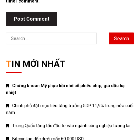
time I comment.
Search
for:
TIN MỚI NHẤT
Chứng khoán Mỹ phục hồi nhờ cổ phiếu chip, giá dầu hạ
nhiệt
Chính phủ đặt mục tiêu tăng trưởng GDP 11,9% trong nửa cuối
năm
Trung Quốc tăng tốc đầu tư vào ngành công nghiệp tương lai
Bitcoin lao dốc dưới mốc 60.000 USD