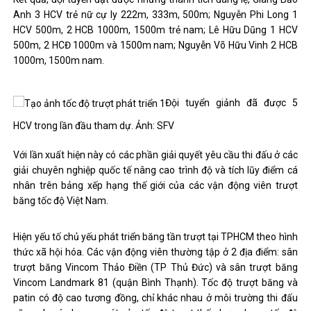
Anh 3 HCV trẻ nữ cự ly 222m, 333m, 500m; Nguyễn Phi Long 1
HCV 500m, 2 HCB 1000m, 1500m trẻ nam; Lê Hữu Dũng 1 HCV
500m, 2 HCĐ 1000m và 1500m nam; Nguyễn Võ Hữu Vinh 2 HCB
1000m, 1500m nam.
Đội tuyển giảnh đã được 5
HCV trong lần đầu tham dự. Ảnh: SFV
Với lần xuất hiện này có các phần giải quyết yêu cầu thi đấu ở các
giải chuyên nghiệp quốc tế nâng cao trình độ và tích lũy điểm cá
nhân trên bảng xếp hạng thế giới của các vận động viên trượt
băng tốc độ Việt Nam.
Hiện yếu tố chủ yếu phát triển băng tần trượt tại TPHCM theo hình
thức xã hội hóa. Các vận động viên thường tập ở 2 địa điểm: sân
trượt băng Vincom Thảo Điền (TP Thủ Đức) và sân trượt băng
Vincom Landmark 81 (quận Bình Thạnh). Tốc độ trượt băng và
patin có độ cao tương đồng, chỉ khác nhau ở môi trường thi đấu