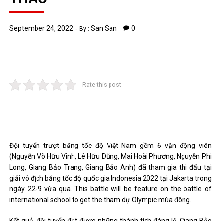
September 24, 2022
San San
0
By :
Rate this post
Đội tuyển trượt băng tốc độ Việt Nam gồm 6 vận động viên
(Nguyễn Võ Hữu Vinh, Lê Hữu Dũng, Mai Hoài Phương, Nguyễn Phi
Long, Giang Bảo Trang, Giang Bảo Anh) đã tham gia thi đấu tại
giải vô địch băng tốc độ quốc gia Indonesia 2022 tại Jakarta trong
ngày 22-9 vừa qua. This battle will be feature on the battle of
international school to get the tham dự Olympic mùa đông.
Kết quả, đội tuyển đạt được những thành tích đáng lệ, Giang Bảo