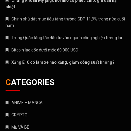
Chứng khoán Mỹ phục hồi nhờ cổ phiếu chip, giá dầu hạ
nhiệt
Chính phủ đặt mục tiêu tăng trưởng GDP 11,9% trong nửa cuối
năm
Trung Quốc tăng tốc đầu tư vào ngành công nghiệp tương lai
Bitcoin lao dốc dưới mốc 60.000 USD
Xăng E10 có làm xe hao xăng, giảm công suất không?
CATEGORIES
ANIME – MANGA
CRYPTO
MẸ VÀ BÉ