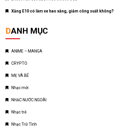
Xăng E10 có làm xe hao xăng, giảm công suất không?
DANH MỤC
ANIME – MANGA
CRYPTO
MẸ VÀ BÉ
Nhạc mới
NHẠC NƯỚC NGOÀI
Nhạc trẻ
Nhạc Trữ Tình