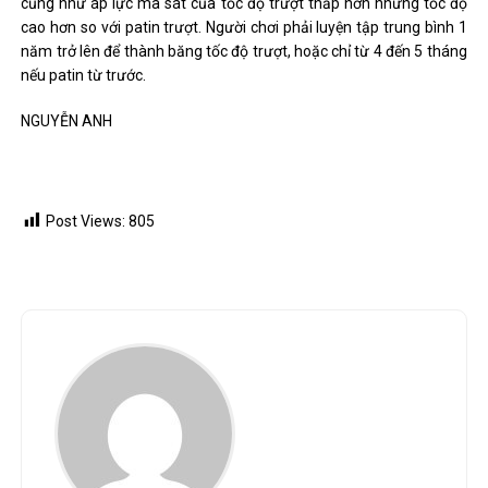
cũng như áp lực ma sát của tốc độ trượt thấp hơn nhưng tốc độ
cao hơn so với patin trượt. Người chơi phải luyện tập trung bình 1
năm trở lên để thành băng tốc độ trượt, hoặc chỉ từ 4 đến 5 tháng
nếu patin từ trước.
NGUYỄN ANH
Post Views:
805