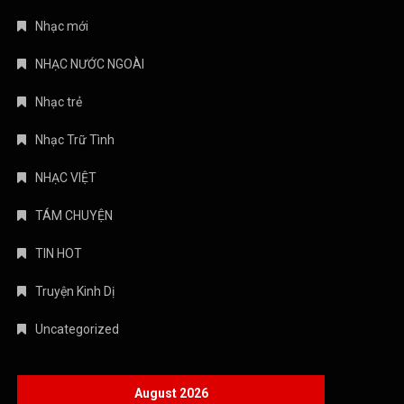
Nhạc mới
NHẠC NƯỚC NGOÀI
Nhạc trẻ
Nhạc Trữ Tình
NHẠC VIỆT
TÁM CHUYỆN
TIN HOT
Truyện Kinh Dị
Uncategorized
August 2026