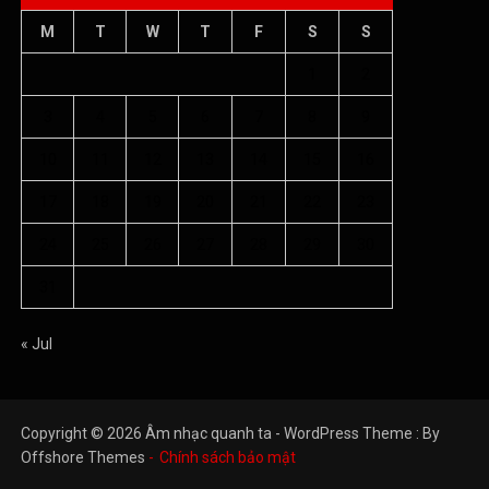
M
T
W
T
F
S
S
1
2
3
4
5
6
7
8
9
10
11
12
13
14
15
16
17
18
19
20
21
22
23
24
25
26
27
28
29
30
31
« Jul
Copyright © 2026 Âm nhạc quanh ta - WordPress Theme : By
Offshore Themes
Chính sách bảo mật