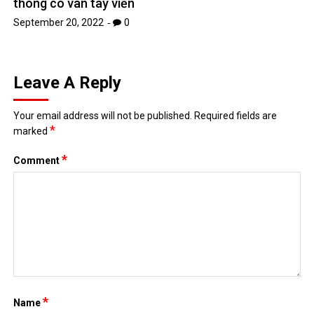
thông có vân tay viền
September 20, 2022
0
Leave A Reply
Your email address will not be published.
Required fields are
*
marked
*
Comment
*
Name