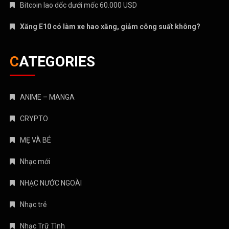
Bitcoin lao dốc dưới mốc 60.000 USD
Xăng E10 có làm xe hao xăng, giảm công suất không?
CATEGORIES
ANIME – MANGA
CRYPTO
MẸ VÀ BÉ
Nhạc mới
NHẠC NƯỚC NGOÀI
Nhạc trẻ
Nhạc Trữ Tình