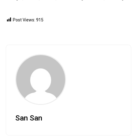
Post Views:
915
San San