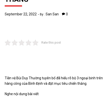
September 22, 2022
San San
0
By :
Rate this post
Tiền vệ Bùi Duy Thường tuyên bố đã hiểu rõ bộ 3 ngoại binh trên
hàng công của Bình Định và đặt mục tiêu chiến thắng.
Nghe nội dung bài viết