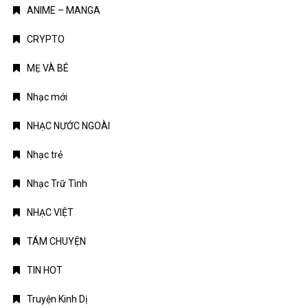
ANIME – MANGA
CRYPTO
MẸ VÀ BÉ
Nhạc mới
NHẠC NƯỚC NGOÀI
Nhạc trẻ
Nhạc Trữ Tình
NHẠC VIỆT
TÁM CHUYỆN
TIN HOT
Truyện Kinh Dị