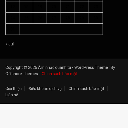
17
18
19
20
21
22
23
24
25
26
27
28
29
30
31
« Jul
Copyright © 2026 Âm nhạc quanh ta - WordPress Theme : By
Offshore Themes
Chính sách bảo mật
Giới thiệu
Điều khoản dịch vụ
Chính sách bảo mật
Liên hệ