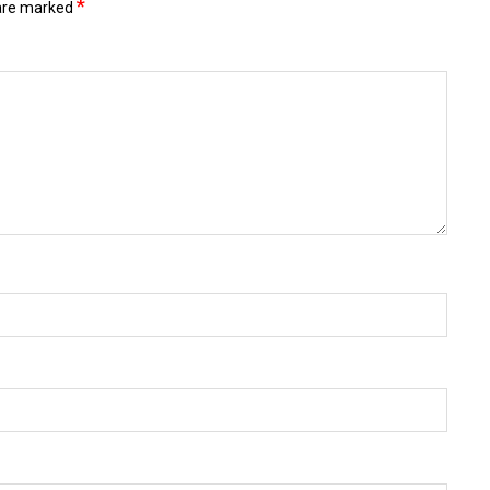
*
 are marked