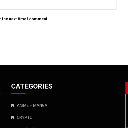
r the next time I comment.
CATEGORIES
ANIME – MANGA
CRYPTO