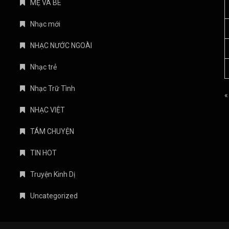
MẸ VÀ BÉ
Nhạc mới
NHẠC NƯỚC NGOÀI
Nhạc trẻ
Nhạc Trữ Tình
«
NHẠC VIỆT
TÁM CHUYỆN
TIN HOT
Truyện Kinh Dị
Uncategorized