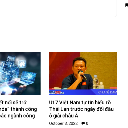
t nối sẽ trở
U17 Việt Nam tự tin hiểu rõ
khóa” thành công
Thái Lan trước ngày đối đầu
 các ngành công
ở giải châu Á
October 3, 2022
0