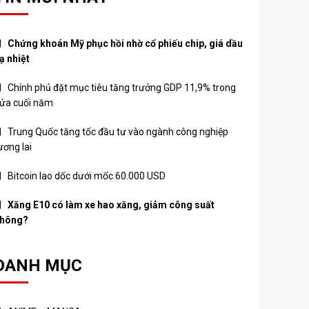
Chứng khoán Mỹ phục hồi nhờ cổ phiếu chip, giá dầu
ạ nhiệt
Chính phủ đặt mục tiêu tăng trưởng GDP 11,9% trong
ửa cuối năm
Trung Quốc tăng tốc đầu tư vào ngành công nghiệp
ương lai
Bitcoin lao dốc dưới mốc 60.000 USD
Xăng E10 có làm xe hao xăng, giảm công suất
hông?
DANH MỤC