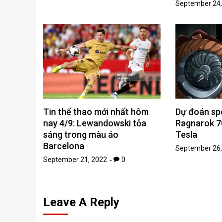
September 24,
Tin thể thao mới nhất hôm
Dự đoán spo
nay 4/9: Lewandowski tỏa
Ragnarok 7
sáng trong màu áo
Tesla
Barcelona
September 26,
September 21, 2022
0
Leave A Reply