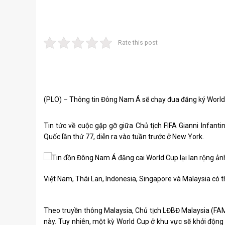
Rate this post
(PLO) – Thông tin Đông Nam Á sẽ chạy đua đăng ký World 
Tin tức về cuộc gặp gỡ giữa Chủ tịch FIFA Gianni Infant
Quốc lần thứ 77, diễn ra vào tuần trước ở New York.
Việt Nam, Thái Lan, Indonesia, Singapore và Malaysia có 
Theo truyền thông Malaysia, Chủ tịch LĐBĐ Malaysia (FAM
này. Tuy nhiên, một kỳ World Cup ở khu vực sẽ khởi độn