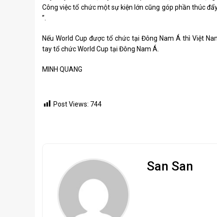
Công việc tổ chức một sự kiện lớn cũng góp phần thúc đẩy
”.
Nếu World Cup được tổ chức tại Đông Nam Á thì Việt Nam
tay tổ chức World Cup tại Đông Nam Á.
MINH QUANG
Post Views:
744
San San