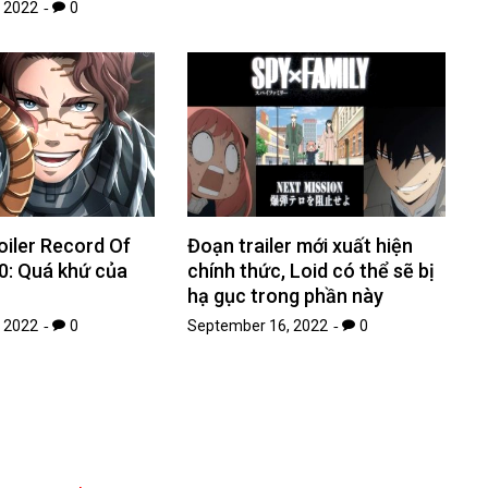
 2022
0
iler Record Of
Đoạn trailer mới xuất hiện
0: Quá khứ của
chính thức, Loid có thể sẽ bị
hạ gục trong phần này
 2022
0
September 16, 2022
0