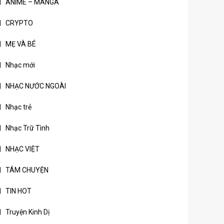
ANIME – MANGA
CRYPTO
MẸ VÀ BÉ
Nhạc mới
NHẠC NƯỚC NGOÀI
Nhạc trẻ
Nhạc Trữ Tình
NHẠC VIỆT
TÁM CHUYỆN
TIN HOT
Truyện Kinh Dị