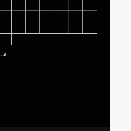
10
11
12
13
14
15
16
17
18
19
20
21
22
23
24
25
26
27
28
29
30
31
 Jul