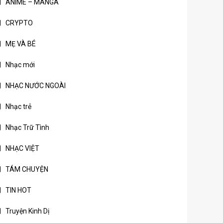
ANIME – MANGA
CRYPTO
MẸ VÀ BÉ
Nhạc mới
NHẠC NƯỚC NGOÀI
Nhạc trẻ
Nhạc Trữ Tình
NHẠC VIỆT
TÁM CHUYỆN
TIN HOT
Truyện Kinh Dị