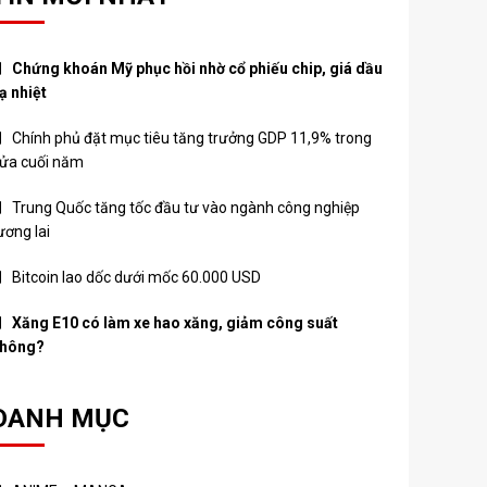
Chứng khoán Mỹ phục hồi nhờ cổ phiếu chip, giá dầu
ạ nhiệt
Chính phủ đặt mục tiêu tăng trưởng GDP 11,9% trong
ửa cuối năm
Trung Quốc tăng tốc đầu tư vào ngành công nghiệp
ương lai
Bitcoin lao dốc dưới mốc 60.000 USD
Xăng E10 có làm xe hao xăng, giảm công suất
hông?
DANH MỤC