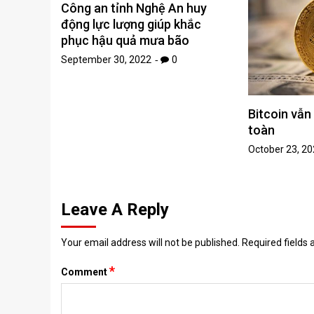
Công an tỉnh Nghệ An huy
động lực lượng giúp khắc
phục hậu quả mưa bão
September 30, 2022
0
Bitcoin vẫn 
toàn
October 23, 2
Leave A Reply
Your email address will not be published.
Required fields
*
Comment