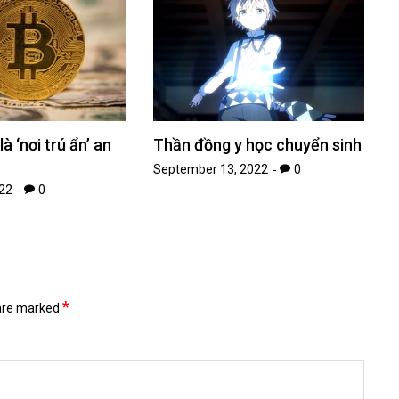
là ‘nơi trú ẩn’ an
Thần đồng y học chuyển sinh
September 13, 2022
0
022
0
*
 are marked