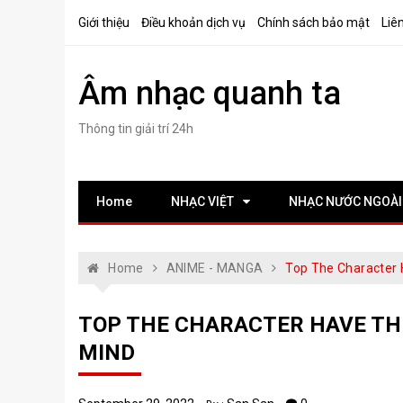
Skip
Giới thiệu
Điều khoản dịch vụ
Chính sách bảo mật
Liê
to
content
Âm nhạc quanh ta
Thông tin giải trí 24h
Home
NHẠC VIỆT
NHẠC NƯỚC NGOÀI
Home
ANIME - MANGA
Top The Character 
TOP THE CHARACTER HAVE THE
MIND