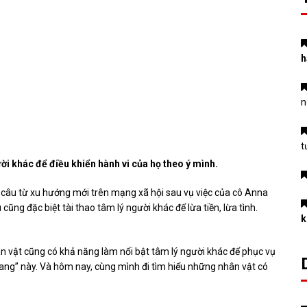
h
n
t
i khác để điều khiển hành vi của họ theo ý mình.
t câu từ xu hướng mới trên mạng xã hội sau vụ việc của cô Anna
ũng đặc biệt tài thao tâm lý người khác để lừa tiền, lừa tình.
k
n vật cũng có khả năng làm nổi bật tâm lý người khác để phục vụ
ng” này. Và hôm nay, cùng mình đi tìm hiểu những nhân vật có