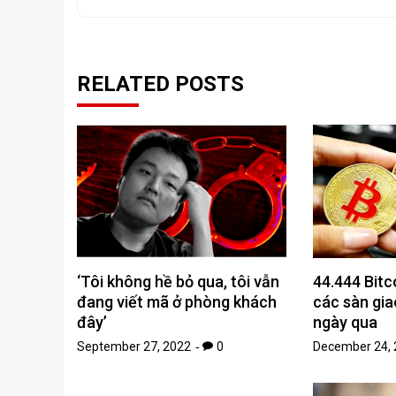
RELATED POSTS
‘Tôi không hề bỏ qua, tôi vẫn
44.444 Bitco
đang viết mã ở phòng khách
các sàn gia
đây’
ngày qua
September 27, 2022
0
December 24, 