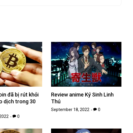
in đã bị rút khỏi
Review anime Ký Sinh Linh
o dịch trong 30
Thú
September 18, 2022
0
2022
0