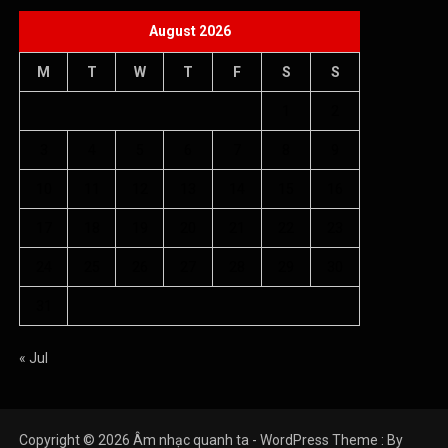
August 2026
M
T
W
T
F
S
S
1
2
3
4
5
6
7
8
9
10
11
12
13
14
15
16
17
18
19
20
21
22
23
24
25
26
27
28
29
30
31
« Jul
Copyright © 2026 Âm nhạc quanh ta - WordPress Theme : By