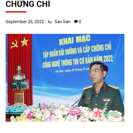
CHỨNG CHỈ
September 26, 2022
San San
0
By :