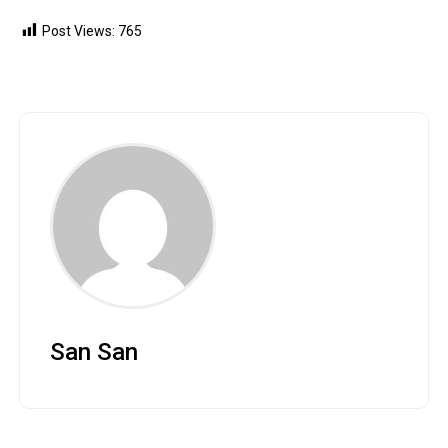
Post Views:
765
San San