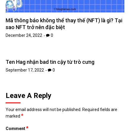
Mã thông báo không thể thay thế (NFT) là gì? Tại
sao NFT trở nên đặc biệt
December 24, 2022
0
Ten Hag nhận bad tin cậy từ trò cưng
September 17, 2022
0
Leave A Reply
Your email address will not be published.
Required fields are
*
marked
*
Comment