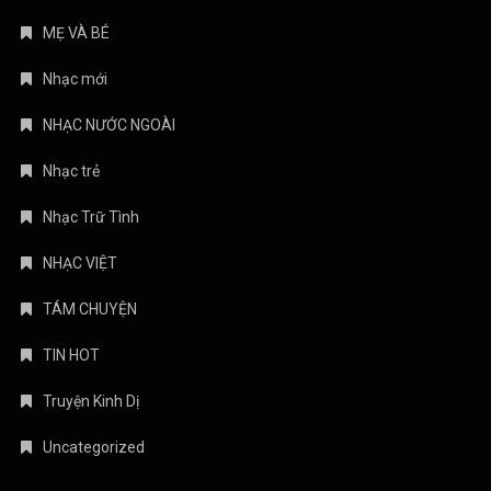
MẸ VÀ BÉ
Nhạc mới
NHẠC NƯỚC NGOÀI
Nhạc trẻ
Nhạc Trữ Tình
NHẠC VIỆT
TÁM CHUYỆN
TIN HOT
Truyện Kinh Dị
Uncategorized