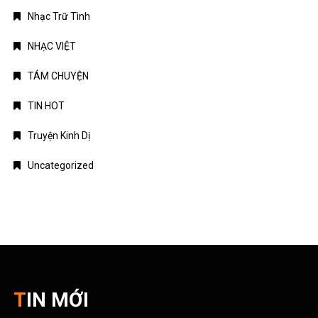
Nhạc Trữ Tình
NHẠC VIỆT
TÁM CHUYỆN
TIN HOT
Truyện Kinh Dị
Uncategorized
TIN MỚI