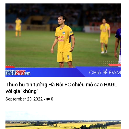
Thực hư tin tưởng Hà Nội FC chiêu mộ sao HAGL
với giá ‘khủng’
September 23, 2022
0