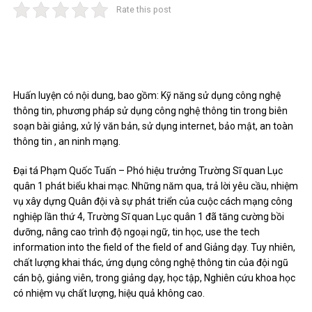
Rate this post
Huấn luyện có nội dung, bao gồm: Kỹ năng sử dụng công nghệ
thông tin, phương pháp sử dụng công nghệ thông tin trong biên
soạn bài giảng, xử lý văn bản, sử dụng internet, bảo mật, an toàn
thông tin , an ninh mạng.
Đại tá Phạm Quốc Tuấn – Phó hiệu trưởng Trường Sĩ quan Lục
quân 1 phát biểu khai mạc. Những năm qua, trả lời yêu cầu, nhiệm
vụ xây dựng Quân đội và sự phát triển của cuộc cách mạng công
nghiệp lần thứ 4, Trường Sĩ quan Lục quân 1 đã tăng cường bồi
dưỡng, nâng cao trình độ ngoại ngữ, tin học, use the tech
information into the field of the field of and Giảng dạy. Tuy nhiên,
chất lượng khai thác, ứng dụng công nghệ thông tin của đội ngũ
cán bộ, giảng viên, trong giảng dạy, học tập, Nghiên cứu khoa học
có nhiệm vụ chất lượng, hiệu quả không cao.