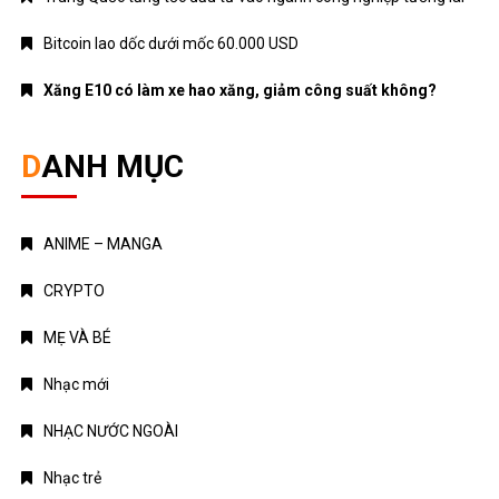
Bitcoin lao dốc dưới mốc 60.000 USD
Xăng E10 có làm xe hao xăng, giảm công suất không?
DANH MỤC
ANIME – MANGA
CRYPTO
MẸ VÀ BÉ
Nhạc mới
NHẠC NƯỚC NGOÀI
Nhạc trẻ