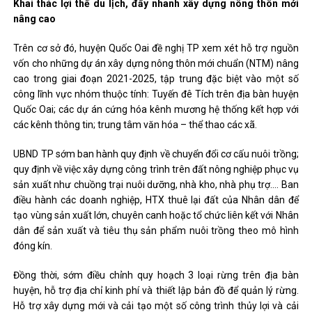
Khai thác lợi thế du lịch, đẩy nhanh xây dựng nông thôn mới
nâng cao
Trên cơ sở đó, huyện Quốc Oai đề nghị TP xem xét hỗ trợ nguồn
vốn cho những dự án xây dựng nông thôn mới chuẩn (NTM) nâng
cao trong giai đoạn 2021-2025, tập trung đặc biệt vào một số
công lĩnh vực nhóm thuộc tính: Tuyến đê Tích trên địa bàn huyện
Quốc Oai; các dự án cứng hóa kênh mương hệ thống kết hợp với
các kênh thông tin; trung tâm văn hóa – thể thao các xã.
UBND TP sớm ban hành quy định về chuyển đổi cơ cấu nuôi trồng;
quy định về việc xây dựng công trình trên đất nông nghiệp phục vụ
sản xuất như chuồng trại nuôi dưỡng, nhà kho, nhà phụ trợ…. Ban
điều hành các doanh nghiệp, HTX thuê lại đất của Nhân dân để
tạo vùng sản xuất lớn, chuyên canh hoặc tổ chức liên kết với Nhân
dân để sản xuất và tiêu thụ sản phẩm nuôi trồng theo mô hình
đóng kín.
Đồng thời, sớm điều chỉnh quy hoạch 3 loại rừng trên địa bàn
huyện, hỗ trợ địa chỉ kinh phí và thiết lập bản đồ để quản lý rừng.
Hỗ trợ xây dựng mới và cải tạo một số công trình thủy lợi và cải