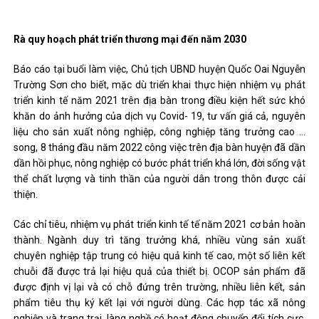
Rà quy hoạch phát triển thương mại đến năm 2030
Báo cáo tại buổi làm việc, Chủ tịch UBND huyện Quốc Oai Nguyễn
Trường Sơn cho biết, mặc dù triển khai thực hiện nhiệm vụ phát
triển kinh tế năm 2021 trên địa bàn trong điều kiện hết sức khó
khăn do ảnh hưởng của dịch vụ Covid- 19, tư vấn giá cả, nguyên
liệu cho sản xuất nông nghiệp, công nghiệp tăng trưởng cao …
song, 8 tháng đầu năm 2022 công việc trên địa bàn huyện đã dần
dần hồi phục, nông nghiệp có bước phát triển khá lớn, đời sống vật
thể chất lượng và tinh thần của người dân trong thôn được cải
thiện.
Các chỉ tiêu, nhiệm vụ phát triển kinh tế tế năm 2021 cơ bản hoàn
thành. Ngành duy trì tăng trưởng khá, nhiều vùng sản xuất
chuyên nghiệp tập trung có hiệu quả kinh tế cao, một số liên kết
chuỗi đã được trả lại hiệu quả của thiết bị. OCOP sản phẩm đã
được định vị lại và có chỗ đứng trên trường, nhiều liên kết, sản
phẩm tiêu thụ ký kết lại với người dùng. Các hợp tác xã nông
nghiệp và trang trại, làng nghề có hoạt động chuyển đổi tích cực,