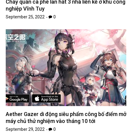
Cháy quán cà phê lan hát 3 nhà liền kề ở khu công
nghiệp Vĩnh Tuy
September 25, 2022
0
Aether Gazer di động siêu phẩm công bố điểm mở
máy chủ thử nghiệm vào tháng 10 tới
September 29, 2022
0