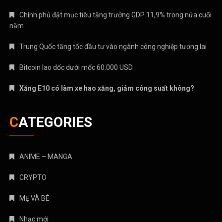
Chính phủ đặt mục tiêu tăng trưởng GDP 11,9% trong nửa cuối
năm
Trung Quốc tăng tốc đầu tư vào ngành công nghiệp tương lai
Bitcoin lao dốc dưới mốc 60.000 USD
Xăng E10 có làm xe hao xăng, giảm công suất không?
CATEGORIES
ANIME – MANGA
CRYPTO
MẸ VÀ BÉ
Nhạc mới