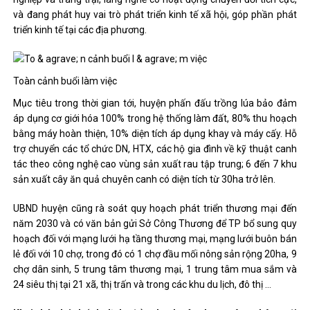
và đang phát huy vai trò phát triển kinh tế xã hội, góp phần phát
triển kinh tế tại các địa phương.
Toàn cảnh buổi làm việc
Mục tiêu trong thời gian tới, huyện phấn đấu trồng lúa bảo đảm
áp dụng cơ giới hóa 100% trong hệ thống làm đất, 80% thu hoạch
bằng máy hoàn thiện, 10% diện tích áp dụng khay và máy cấy. Hỗ
trợ chuyển các tổ chức DN, HTX, các hộ gia đình về kỹ thuật canh
tác theo công nghệ cao vùng sản xuất rau tập trung; 6 đến 7 khu
sản xuất cây ăn quả chuyên canh có diện tích từ 30ha trở lên.
UBND huyện cũng rà soát quy hoạch phát triển thương mại đến
năm 2030 và có văn bản gửi Sở Công Thương để TP bổ sung quy
hoạch đối với mạng lưới hạ tầng thương mại, mạng lưới buôn bán
lẻ đối với 10 chợ, trong đó có 1 chợ đầu mối nông sản rộng 20ha, 9
chợ dân sinh, 5 trung tâm thương mại, 1 trung tâm mua sắm và
24 siêu thị tại 21 xã, thị trấn và trong các khu du lịch, đô thị …