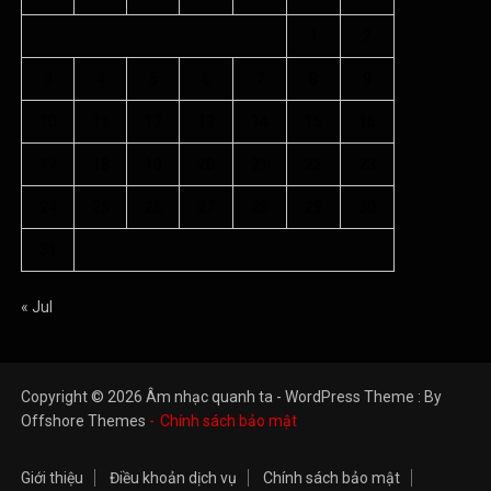
1
2
3
4
5
6
7
8
9
10
11
12
13
14
15
16
17
18
19
20
21
22
23
24
25
26
27
28
29
30
31
« Jul
Copyright © 2026 Âm nhạc quanh ta - WordPress Theme : By
Offshore Themes
Chính sách bảo mật
Giới thiệu
Điều khoản dịch vụ
Chính sách bảo mật