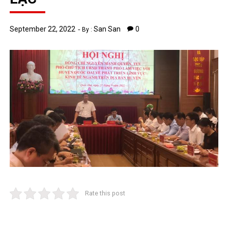
September 22, 2022
San San
0
By :
Rate this post