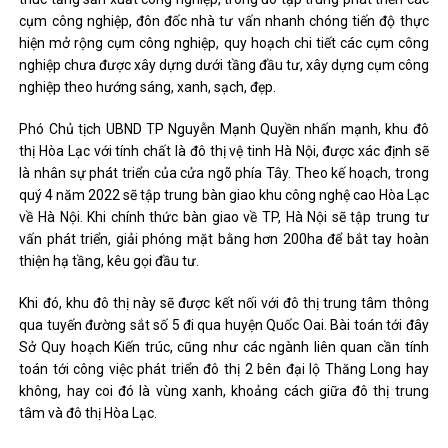
cụm công nghiệp, đôn đốc nhà tư vấn nhanh chóng tiến độ thực
hiện mở rộng cụm công nghiệp, quy hoạch chi tiết các cụm công
nghiệp chưa được xây dựng dưới tầng đầu tư, xây dựng cụm công
nghiệp theo hướng sáng, xanh, sạch, đẹp.
Phó Chủ tịch UBND TP Nguyễn Mạnh Quyền nhấn mạnh, khu đô
thị Hòa Lạc với tính chất là đô thị vệ tinh Hà Nội, được xác định sẽ
là nhân sự phát triển của cửa ngõ phía Tây. Theo kế hoạch, trong
quý 4 năm 2022 sẽ tập trung bàn giao khu công nghệ cao Hòa Lạc
về Hà Nội. Khi chính thức bàn giao về TP, Hà Nội sẽ tập trung tư
vấn phát triển, giải phóng mặt bằng hơn 200ha để bắt tay hoàn
thiện hạ tầng, kêu gọi đầu tư.
Khi đó, khu đô thị này sẽ được kết nối với đô thị trung tâm thông
qua tuyến đường sắt số 5 đi qua huyện Quốc Oai. Bài toán tới đây
Sở Quy hoạch Kiến trúc, cũng như các ngành liên quan cần tính
toán tới công việc phát triển đô thị 2 bên đại lộ Thăng Long hay
không, hay coi đó là vùng xanh, khoảng cách giữa đô thị trung
tâm và đô thị Hòa Lạc.