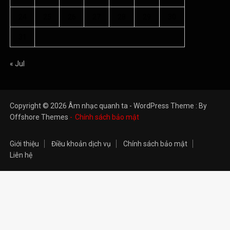
24
25
26
27
28
29
30
31
« Jul
Copyright © 2026 Âm nhạc quanh ta - WordPress Theme : By
Offshore Themes
Chính sách bảo mật
Giới thiệu
Điều khoản dịch vụ
Chính sách bảo mật
Liên hệ