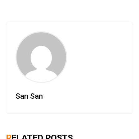
San San
RELATED POSTS