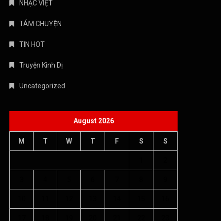
NHẠC VIỆT
TÁM CHUYỆN
TIN HOT
Truyện Kinh Dị
Uncategorized
August 2026
M
T
W
T
F
S
S
1
2
3
4
5
6
7
8
9
10
11
12
13
14
15
16
17
18
19
20
21
22
23