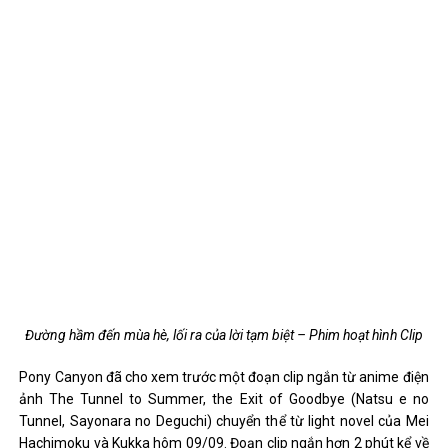
Đường hầm đến mùa hè, lối ra của lời tạm biệt – Phim hoạt hình Clip
Pony Canyon đã cho xem trước một đoạn clip ngắn từ anime điện
ảnh The Tunnel to Summer, the Exit of Goodbye (Natsu e no
Tunnel, Sayonara no Deguchi) chuyển thể từ light novel của Mei
Hachimoku và Kukka hôm 09/09. Đoạn clip ngắn hơn 2 phút kể về