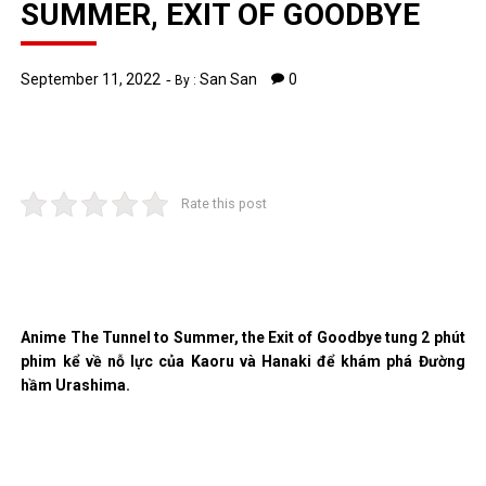
SUMMER, EXIT OF GOODBYE
September 11, 2022
San San
0
By :
Rate this post
Anime The Tunnel to Summer, the Exit of Goodbye tung 2 phút
phim kể về nỗ lực của Kaoru và Hanaki để khám phá Đường
hầm Urashima.