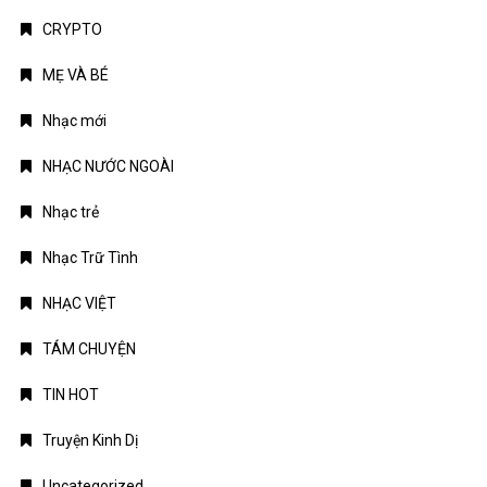
CRYPTO
MẸ VÀ BÉ
Nhạc mới
NHẠC NƯỚC NGOÀI
Nhạc trẻ
Nhạc Trữ Tình
NHẠC VIỆT
TÁM CHUYỆN
TIN HOT
Truyện Kinh Dị
Uncategorized