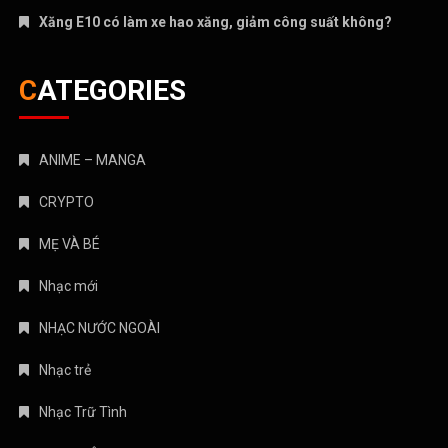
Xăng E10 có làm xe hao xăng, giảm công suất không?
CATEGORIES
ANIME – MANGA
CRYPTO
MẸ VÀ BÉ
Nhạc mới
NHẠC NƯỚC NGOÀI
Nhạc trẻ
Nhạc Trữ Tình