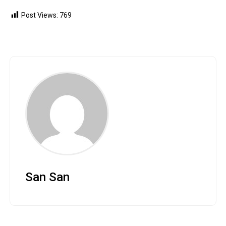
Post Views:
769
San San