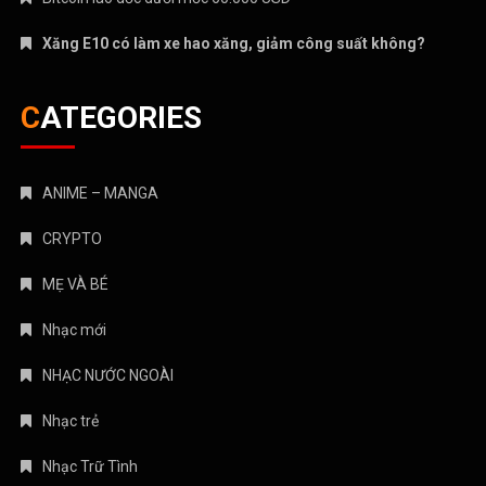
Xăng E10 có làm xe hao xăng, giảm công suất không?
CATEGORIES
ANIME – MANGA
CRYPTO
MẸ VÀ BÉ
Nhạc mới
NHẠC NƯỚC NGOÀI
Nhạc trẻ
Nhạc Trữ Tình