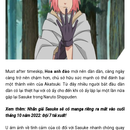
Must after timeskip,
Hoa anh đào
mới nên dần dần, càng ngày
càng trở nên chậm hơn, chủ sở hữu sức mạnh có thể đánh bại
một thành viên của Akatsuki. Từ đây nhiều người bắt đầu dần
dần có lại thiệt hại với cô ấy cho đến khi cô ấy lặp lại một lần nữa
gặp lại Sasuke trong Naruto Shippuden.
Xem thêm: Nhẫn giả Sasuke sẽ có manga riêng ra mắt vào cuối
tháng 10 năm 2022: Đội 7 tái xuất!
U ám ảnh về tình cảm của cô đối với Sasuke nhanh chóng quay