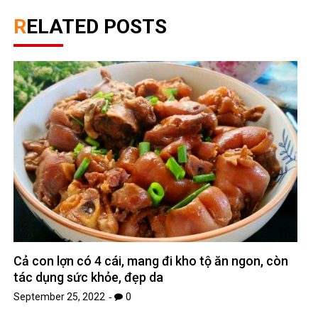
RELATED POSTS
Cả con lợn có 4 cái, mang đi kho tộ ăn ngon, còn
tác dụng sức khỏe, đẹp da
September 25, 2022
0