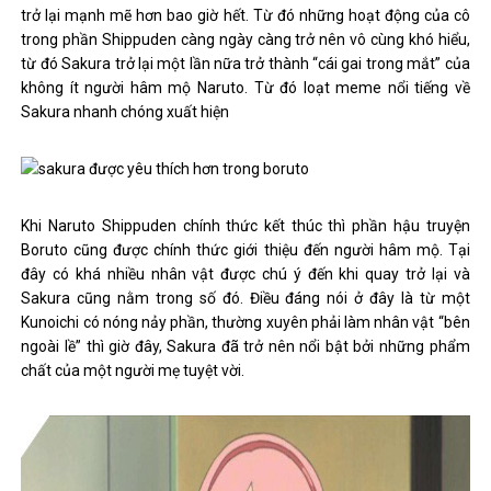
trở lại mạnh mẽ hơn bao giờ hết. Từ đó những hoạt động của cô
trong phần Shippuden càng ngày càng trở nên vô cùng khó hiểu,
từ đó Sakura trở lại một lần nữa trở thành “cái gai trong mắt” của
không ít người hâm mộ Naruto. Từ đó loạt meme nổi tiếng về
Sakura nhanh chóng xuất hiện
Khi Naruto Shippuden chính thức kết thúc thì phần hậu truyện
Boruto cũng được chính thức giới thiệu đến người hâm mộ. Tại
đây có khá nhiều nhân vật được chú ý đến khi quay trở lại và
Sakura cũng nằm trong số đó. Điều đáng nói ở đây là từ một
Kunoichi có nóng nảy phần, thường xuyên phải làm nhân vật “bên
ngoài lề” thì giờ đây, Sakura đã trở nên nổi bật bởi những phẩm
chất của một người mẹ tuyệt vời.