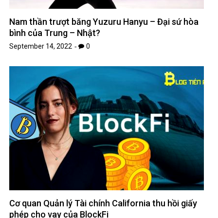
Nam thần trượt băng Yuzuru Hanyu – Đại sứ hòa
bình của Trung – Nhật?
September 14, 2022
0
Cơ quan Quản lý Tài chính California thu hồi giấy
phép cho vay của BlockFi