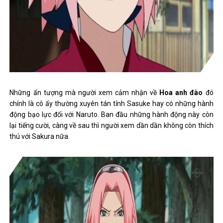
Những ấn tượng mà người xem cảm nhận về
Hoa anh đào
đó
chính là cô ấy thường xuyên tán tỉnh Sasuke hay có những hành
động bạo lực đối với Naruto. Ban đầu những hành động này còn
lại tiếng cười, càng về sau thì người xem dần dần không còn thích
thú với Sakura nữa.