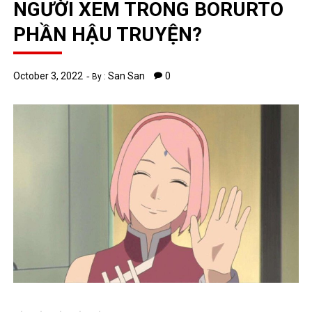
NGƯỜI XEM TRONG BORURTO
PHẦN HẬU TRUYỆN?
October 3, 2022
San San
0
By :