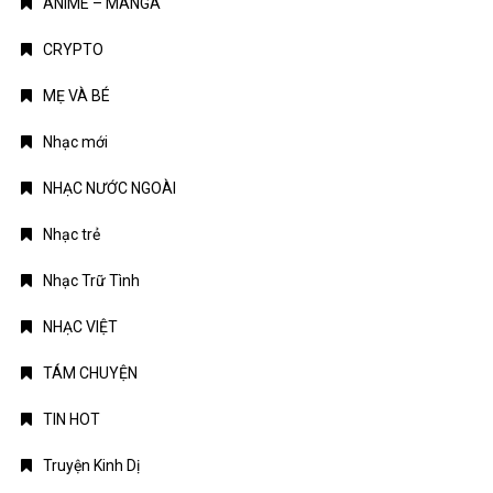
ANIME – MANGA
CRYPTO
MẸ VÀ BÉ
Nhạc mới
NHẠC NƯỚC NGOÀI
Nhạc trẻ
Nhạc Trữ Tình
NHẠC VIỆT
TÁM CHUYỆN
TIN HOT
Truyện Kinh Dị