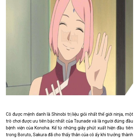
Cô được mệnh danh là Shinobi trị liệu giỏi nhất thế giới ninja, một
trò chơi được ưu tiên bậc nhất của Tsunade và là người đứng đầu
bệnh viện của Konoha. Kể từ những giây phút xuất hiện đầu tiên
trong Boruto, Sakura đã cho thấy thân của cô ấy khi trưởng thành