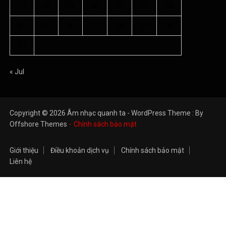
17
18
19
20
21
22
23
24
25
26
27
28
29
30
31
« Jul
Copyright © 2026 Âm nhạc quanh ta - WordPress Theme : By
Offshore Themes
Chính sách bảo mật
Giới thiệu
Điều khoản dịch vụ
Chính sách bảo mật
Liên hệ